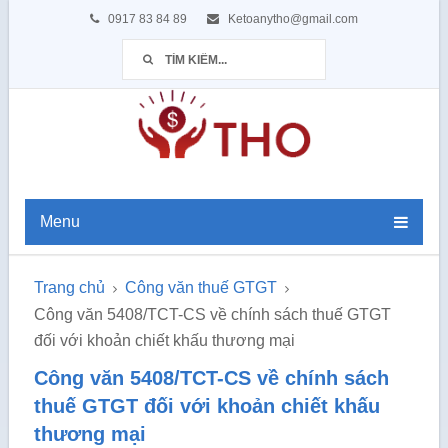
0917 83 84 89
Ketoanytho@gmail.com
Menu
Trang chủ
Công văn thuế GTGT
Công văn 5408/TCT-CS về chính sách thuế GTGT
đối với khoản chiết khấu thương mại
Công văn 5408/TCT-CS về chính sách
thuế GTGT đối với khoản chiết khấu
thương mại