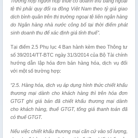
Trường hợp người nộp thuế có doanh thu bằng ngoại
tệ thì phải quy đổi ra đồng Việt Nam theo tỷ gi
á
giao
dịch bình quân trên thị trường ngoại tệ liên ngân hàng
do Ngân hàng nhà nước công bố tại thời điểm phát
sinh doanh thu để xác định giá tính thuế”.
Tại điểm 2.5 Phụ lục 4 Ban hành kèm theo Thông tư
số 39/2014/TT-BTC ngày 31/3/2014 của Bộ Tài chính
hướng dẫn lập hóa đơn bán hàng hóa, dịch vụ đối
với một số trường hợp:
“2.5. Hàng hóa, dịch vụ áp dụng hình thức chiết khấu
thương mại dành cho khách hàng thì trên hóa đơn
GTGT ghi giá bán đã chiết khấu thương mại dành
cho khách hàng, thuế GTGT, tổng giá thanh toán đã
có thuế GTGT.
Nếu việc chiết khấu thương mại căn cứ vào số lượng,