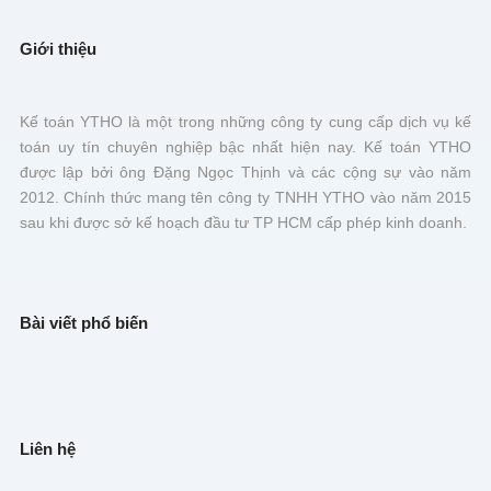
Giới thiệu
Kế toán YTHO là một trong những công ty cung cấp dịch vụ kế
toán uy tín chuyên nghiệp bậc nhất hiện nay. Kế toán YTHO
được lập bởi ông Đặng Ngọc Thịnh và các cộng sự vào năm
2012. Chính thức mang tên công ty TNHH YTHO vào năm 2015
sau khi được sở kế hoạch đầu tư TP HCM cấp phép kinh doanh.
Bài viết phổ biến
Liên hệ