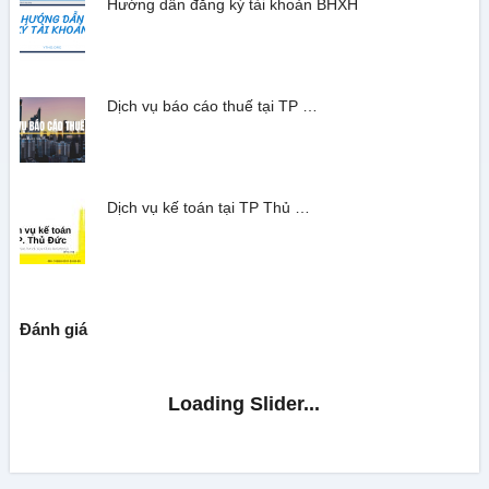
Hướng dẫn đăng ký tài khoản BHXH
Dịch vụ báo cáo thuế tại TP …
Dịch vụ kế toán tại TP Thủ …
Đánh giá