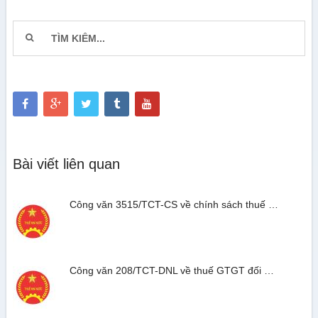
Bài viết liên quan
Công văn 3515/TCT-CS về chính sách thuế …
Công văn 208/TCT-DNL về thuế GTGT đối …