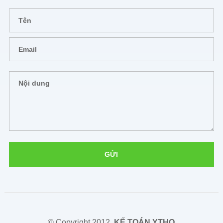
© Copyright 2012,
KẾ TOÁN YTHO