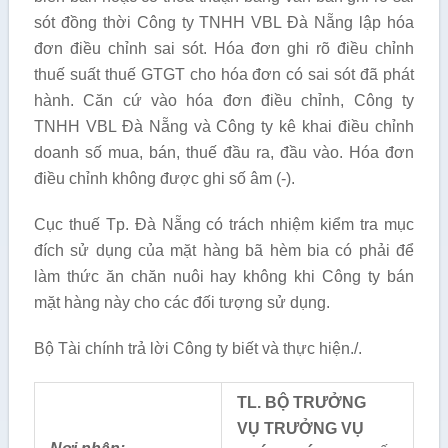
sót đồng thời Công ty TNHH VBL Đà Nẵng lập hóa
đơn điều chỉnh sai sót. Hóa đơn ghi rõ điều chỉnh
thuế suất thuế GTGT cho hóa đơn có sai sót đã phát
hành. Căn cứ vào hóa đơn điều chỉnh, Công ty
TNHH VBL Đà Nẵng và Công ty kê khai điều chỉnh
doanh số mua, bán, thuế đầu ra, đầu vào. Hóa đơn
điều chỉnh không được ghi số âm (-).
Cục thuế Tp. Đà Nẵng có trách nhiệm kiểm tra mục
đích sử dụng của mặt hàng bã hèm bia có phải để
làm thức ăn chăn nuôi hay không khi Công ty bán
mặt hàng này cho các đối tượng sử dụng.
Bộ Tài chính trả lời Công ty biết và thực hiện./.
TL. BỘ TRƯỞNG
VỤ TRƯỞNG VỤ