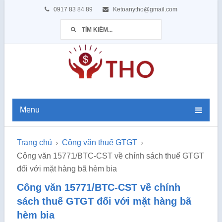
0917 83 84 89
Ketoanytho@gmail.com
Menu
Trang chủ
Công văn thuế GTGT
Công văn 15771/BTC-CST về chính sách thuế GTGT
đối với mặt hàng bã hèm bia
Công văn 15771/BTC-CST về chính
sách thuế GTGT đối với mặt hàng bã
hèm bia