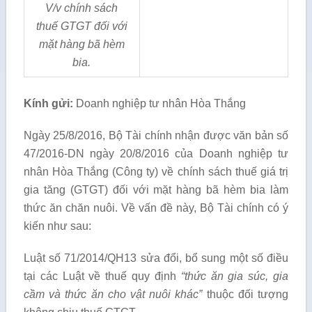
V/v chính sách
thuế GTGT
đối
với
mặt hàng b
ã
hèm
bia.
Kính gửi:
Doanh nghiệp tư nhân Hòa Thắng
Ngày 25/8/2016, Bộ Tài chính nhận được văn bản số
47/2016-DN ngày 20/8/2016 của Doanh nghiệp tư
nhân Hòa Thắng (Công ty) về chính sách thuế giá trị
gia tăng (GTGT) đối với mặt hàng bã hèm bia làm
thức ăn chăn nuôi. Về vấn đề này, Bộ Tài chính có ý
kiến như sau:
Luật số 71/2014/QH13 sửa đổi, bổ sung một số điều
tại các Luật về thuế quy định
“
thức ăn gia súc, gia
cầm và thức ăn cho vật nuôi khác”
thuộc đối tượng