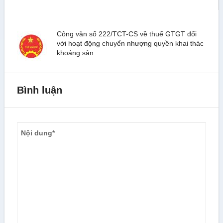
Công văn số 222/TCT-CS về thuế GTGT đối
với hoạt động chuyển nhượng quyền khai thác
khoáng sản
Bình luận