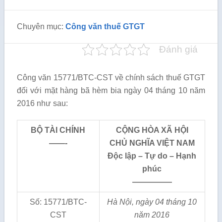
Chuyên mục:
Công văn thuế GTGT
Đánh giá
Công văn 15771/BTC-CST về chính sách thuế GTGT
đối với mặt hàng bã hèm bia ngày 04 tháng 10 năm
2016 như sau:
BỘ TÀI CHÍNH
CỘNG HÒA XÃ HỘI
——-
CHỦ NGHĨA VIỆT NAM
Độc lập – Tự do – Hạnh
phúc
—————
Số: 15771/BTC-
Hà Nội
, ngày
04
tháng
10
CST
năm 2016