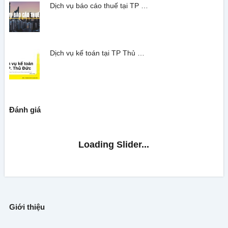
Dịch vụ báo cáo thuế tại TP …
Dịch vụ kế toán tại TP Thủ …
Đánh giá
Giới thiệu