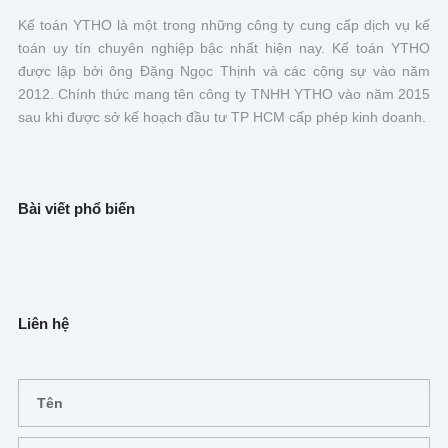
Kế toán YTHO là một trong những công ty cung cấp dịch vụ kế
toán uy tín chuyên nghiệp bậc nhất hiện nay. Kế toán YTHO
được lập bởi ông Đặng Ngọc Thịnh và các cộng sự vào năm
2012. Chính thức mang tên công ty TNHH YTHO vào năm 2015
sau khi được sở kế hoạch đầu tư TP HCM cấp phép kinh doanh.
Bài viết phổ biến
Liên hệ