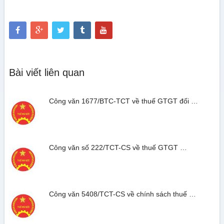
Bài viết liên quan
Công văn 1677/BTC-TCT về thuế GTGT đối …
Công văn số 222/TCT-CS về thuế GTGT …
Công văn 5408/TCT-CS về chính sách thuế …