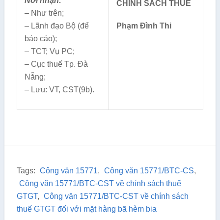
Nơi nhận:
CHÍNH SÁCH THUẾ
– Như trên;
– Lãnh đạo Bộ (để
Phạm Đình Thi
báo cáo);
– TCT; Vụ PC;
– Cục thuế Tp. Đà
Nẵng;
– Lưu: VT, CST(9b).
Tags:
Công văn 15771
,
Công văn 15771/BTC-CS
,
Công văn 15771/BTC-CST về chính sách thuế
GTGT
,
Công văn 15771/BTC-CST về chính sách
thuế GTGT đối với mặt hàng bã hèm bia