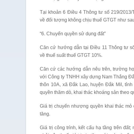
Tại khoản 6 Điều 4 Thông tư số 219/2013
về đối tượng không chịu thuế GTGT như sa
“6. Chuyển quyền sử dụng đất”
Căn cứ hướng dẫn tại Điều 11 Thông tư s
về thuế suất thuế GTGT 10%.
Căn cứ các hướng dẫn nêu trên, trường h
với Công ty TNHH xây dựng Nam Thắng Đắk
thôn 10A, xã Đắk Lao, huyện Đắk Mil, tỉ
quyền thăm dò, khai thác khoáng sản theo qu
Giá trị chuyển nhượng quyền khai thác mỏ đ
tăng.
Giá trị công trình, kết cấu hạ tầng trên đấ