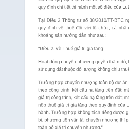
quy định chi tiết thi hành một số điều của L
Tại Điều 2 Thông tư số 38/2010/TT-BTC n
quy định về thuế đối với tổ chức, cá nhâ
khoáng sản hướng dẫn như sau:
“Điều 2. Về Thuế giá trị gia tăng
Hoạt động chuyển nhượng quyền thăm dò, k
sử dụng đất thuộc đối tượng không chịu thuế 
Trường hợp chuyển nhượng toàn bộ dự án đầ
theo công trình, kết cấu hạ tầng trên đất; má
giá trị công trình, kết cấu hạ tầng trên đất;
nộp thuế giá trị gia tăng theo quy định của 
hành. Trường hợp không tách riêng được giá t
bị, phương tiện vận tải chuyển nhượng thì ph
toàn bộ giá trị chuyển nhượng.”