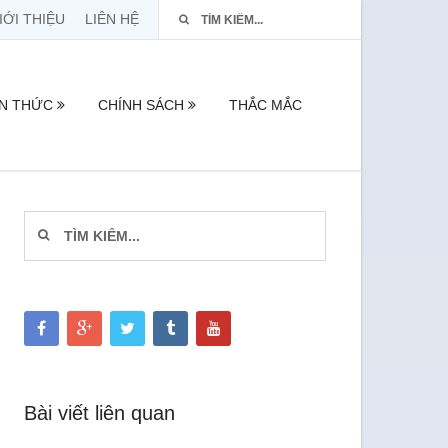
IỚI THIỆU
LIÊN HỆ
ẾN THỨC
CHÍNH SÁCH
THẮC MẮC
Bài viết liên quan