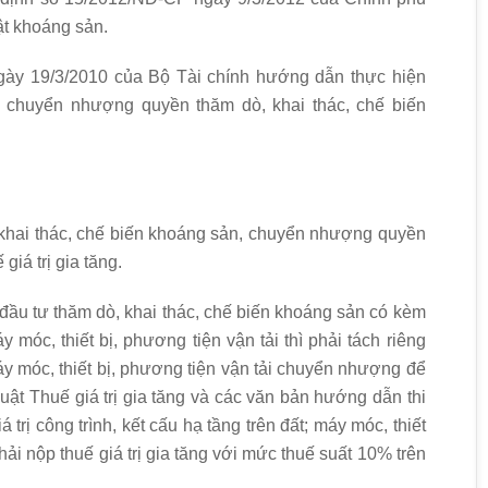
uật khoáng sản.
gày 19/3/2010 của Bộ Tài chính hướng dẫn thực hiện
n chuyển nhượng quyền thăm dò, khai thác, chế biến
hai thác, chế biến khoáng sản, chuyển nhượng quyền
giá trị gia tăng.
u tư thăm dò, khai thác, chế biến khoáng sản có kèm
y móc, thiết bị, phương tiện vận tải thì phải tách riêng
 máy móc, thiết bị, phương tiện vận tải chuyển nhượng để
Luật Thuế giá trị gia tăng và các văn bản hướng dẫn thi
rị công trình, kết cấu hạ tầng trên đất; máy móc, thiết
ải nộp thuế giá trị gia tăng với mức thuế suất 10% trên