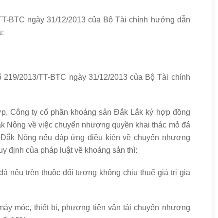
/TT-BTC ngày 31/12/2013 của Bộ Tài chính hướng dẫn
u:
ố 219/2013/TT-BTC ngày 31/12/2013 của Bộ Tài chính
ợp, Công ty cổ phần khoáng sản Đắk Lắk ký hợp đồng
 Nông về việc chuyển nhượng quyền khai thác mỏ đá
nh Đắk Nông nếu đáp ứng điều kiện về chuyển nhượng
y định của pháp luật về khoáng sản thì:
á nêu trên thuộc đối tượng không chịu thuế giá trị gia
t; máy móc, thiết bị, phương tiện vận tải chuyển nhượng