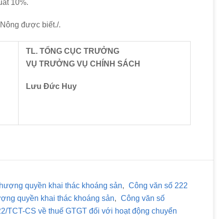
suất 10%.
Nông được biết./.
TL. TỔNG CỤC TRƯỞNG
VỤ TRƯỞNG VỤ CHÍNH SÁCH
Lưu Đức Huy
nhượng quyền khai thác khoáng sản
,
Công văn số 222
ượng quyền khai thác khoáng sản
,
Công văn số
22/TCT-CS về thuế GTGT đối với hoạt động chuyển