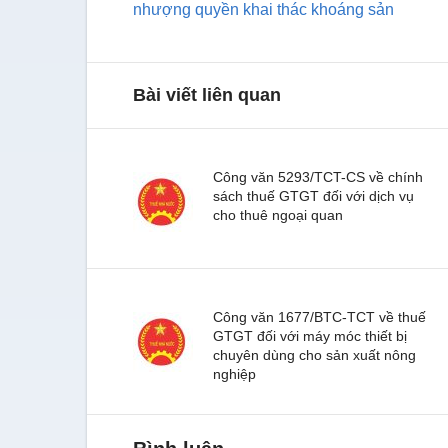
nhượng quyền khai thác khoáng sản
Bài viết liên quan
Công văn 5293/TCT-CS về chính
sách thuế GTGT đối với dịch vụ
cho thuê ngoại quan
Công văn 1677/BTC-TCT về thuế
GTGT đối với máy móc thiết bị
chuyên dùng cho sản xuất nông
nghiệp