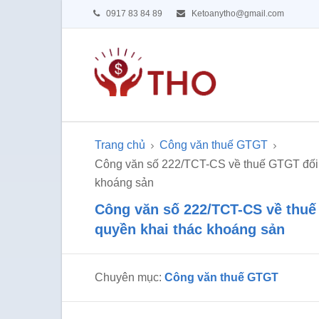
0917 83 84 89
Ketoanytho@gmail.com
Trang chủ
Công văn thuế GTGT
Công văn số 222/TCT-CS về thuế GTGT đối 
khoáng sản
Công văn số 222/TCT-CS về thu
quyền khai thác khoáng sản
Chuyên mục:
Công văn thuế GTGT