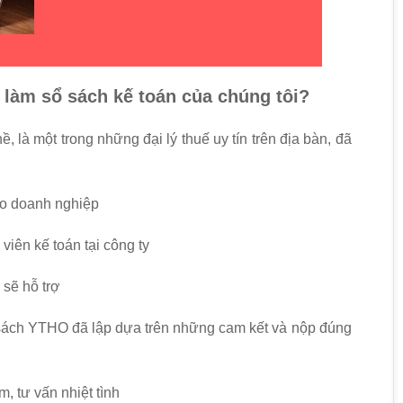
 làm sổ sách kế toán của chúng tôi?
là một trong những đại lý thuế uy tín trên địa bàn, đã
ho doanh nghiệp
viên kế toán tại công ty
 sẽ hỗ trợ
sách YTHO đã lập dựa trên những cam kết và nộp đúng
 tư vấn nhiệt tình