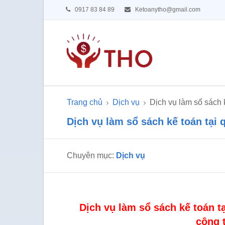
0917 83 84 89
Ketoanytho@gmail.com
Trang chủ
Dịch vụ
Dịch vụ làm sổ sách 
Dịch vụ làm sổ sách kế toán tại
Chuyên mục:
Dịch vụ
Dịch vụ làm sổ sách kế toán 
công 