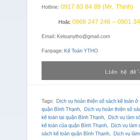
0917 83 84 89 (Mr. Thịnh)
Hotline:
0969 247 246 – 0901 34
Hoặc
Email: Ketoanytho@gmail.com
Fanpage:
Kế Toán YTHO
Liên hệ để 
Tags:
Dịch vụ hoàn thiện sổ sách kế toán 
quận Bình Thạnh
,
Dịch vụ hoàn thiện sổ sá
kế toán tại quận Bình Thạnh
,
Dịch vụ làm s
kế toán của quận Bình Thạnh
,
Dịch vụ làm 
sách kế toán quận Bình Thạnh
,
Dịch vụ làm