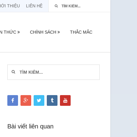
IỚI THIỆU
LIÊN HỆ
ẾN THỨC
CHÍNH SÁCH
THẮC MẮC
Bài viết liên quan