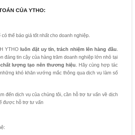
 TOÁN CỦA YTHO:
ó thể báo giá tốt nhất cho doanh nghiệp.
NHH YTHO
luôn đặt uy tín, trách nhiệm lên hàng đầu
.
n đáng tin cậy của hàng trăm doanh nghiệp lớn nhỏ tại
,
chất lượng tạo nên thương hiệu
. Hãy cùng hợp tác
t những khó khăn vướng mắc thông qua dịch vụ làm sổ
m đến dịch vụ của chúng tôi, cần hỗ trợ tư vấn về dịch
để được hỗ trợ tư vấn
hệ: