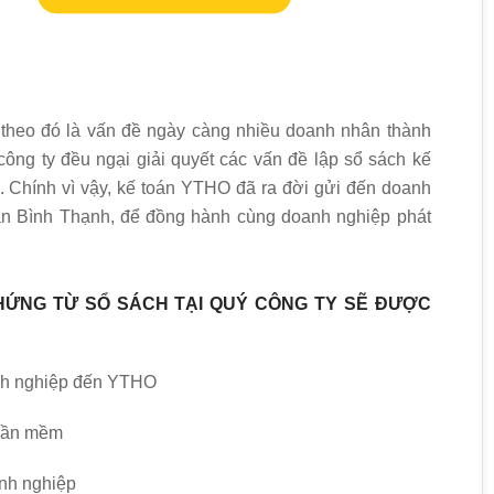
 theo đó là vấn đề ngày càng nhiều doanh nhân thành
công ty đều ngại giải quyết các vấn đề lập sổ sách kế
ế. Chính vì vậy, kế toán YTHO đã ra đời gửi đến doanh
uận Bình Thạnh, để đồng hành cùng doanh nghiệp phát
HỨNG TỪ SỔ SÁCH TẠI QUÝ CÔNG TY SẼ ĐƯỢC
anh nghiệp đến YTHO
phần mềm
nh nghiệp