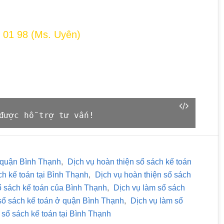
 01 98 (Ms. Uyên)
được hỗ trợ tư vấn!
ở quận Bình Thạnh
,
Dịch vụ hoàn thiện sổ sách kế toán
ch kế toán tại Bình Thạnh
,
Dịch vụ hoàn thiện sổ sách
ổ sách kế toán của Bình Thạnh
,
Dịch vụ làm sổ sách
sổ sách kế toán ở quận Bình Thạnh
,
Dịch vụ làm sổ
 sổ sách kế toán tại Bình Thạnh