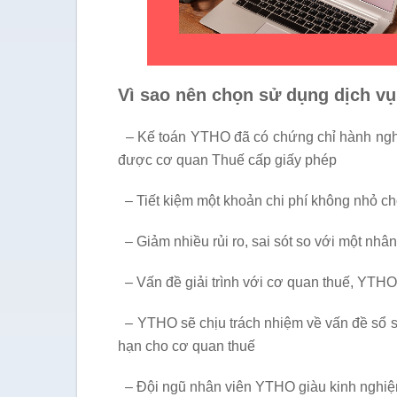
Vì sao nên chọn sử dụng dịch vụ
– Kế toán YTHO đã có chứng chỉ hành nghề, 
được cơ quan Thuế cấp giấy phép
– Tiết kiệm một khoản chi phí không nhỏ c
– Giảm nhiều rủi ro, sai sót so với một nhân 
– Vấn đề giải trình với cơ quan thuế, YTHO
– YTHO sẽ chịu trách nhiệm về vấn đề sổ 
hạn cho cơ quan thuế
– Đội ngũ nhân viên YTHO giàu kinh nghiệm,