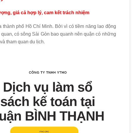
lượng, giá cả hợp lý, cam kết trách nhiệm
thành phố Hồ Chí Minh. Bởi vì có tiềm năng lao động
ảnh quan, có sông Sài Gòn bao quanh nên quận có những
 và tham quan du lịch.