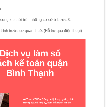
a
ổ sung kịp thời trên những cơ sở ở bước 3.
 trình trước cơ quan thuế. (Hỗ trợ qua điện thoại)