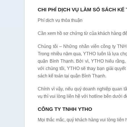
CHI PHÍ DỊCH VỤ LÀM SỔ SÁCH KẾ
Phí dịch vụ thỏa thuận
Cần xem hồ sơ chứng từ của khách hàng để c
Chúng tôi – Những nhân viên công ty T
Trong nhiều năm qua, YTHO luôn là lựa chọ
quận Bình Thạnh. Bởi vì, YTHO hiểu rằng
với chúng tôi, YTHO sẽ thay bạn giải quyế
sách kế toán tại quận Bình Thạnh.
Chính vì vậy, nếu quý doanh nghiệp quan tâ
vụ thì vui lòng liên hệ với hotline bên dưới 
CÔNG TY TNHH YTHO
Mọi thắc mắc, quý khách hàng vui lòng liên 