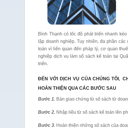
Bình Thạnh có tốc độ phát triển nhanh kéo
lập doanh nghiệp. Tuy nhiên, đa phần các 
toán vì liên quan đến pháp lý, cơ quan thu
nghiệp dịch vụ làm sổ sách kế toán tại Q
triển.
ĐẾN VỚI DỊCH VỤ CỦA CHÚNG TÔI,
C
HOÀN THIỆN QUA CÁC BƯỚC SAU
Bước 1.
Bàn giao chứng từ sổ sách từ do
Bước 2.
Nhập liệu từ sổ sách kế toán lên 
Bước 3.
Hoàn thiện những sổ sách của doa