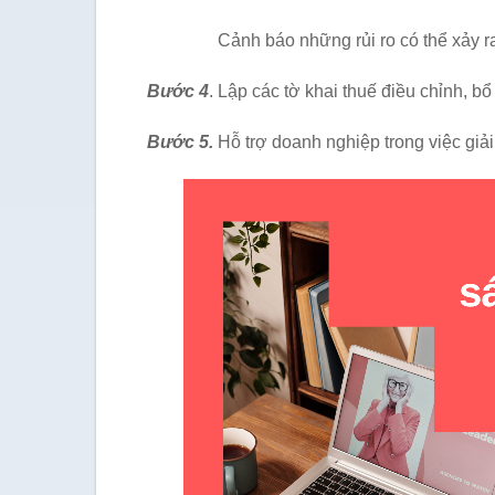
Cảnh báo những rủi ro có thể xảy r
Bước 4
. Lập các tờ khai thuế điều chỉnh, b
Bước 5.
Hỗ trợ doanh nghiệp trong việc giải