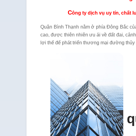
C
ông ty dịch vụ uy tín, chất 
Quận Bình Thạnh nằm ở phía Đông Bắc của 
cao, được thiên nhiên ưu ái về đất đai, c
lợi thế để phát triển thương mại đường thủy