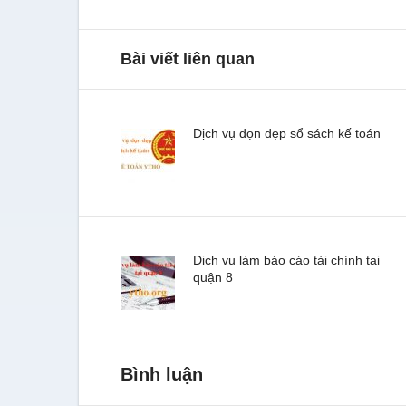
Bài viết liên quan
Dịch vụ dọn dẹp sổ sách kế toán
Dịch vụ làm báo cáo tài chính tại
quận 8
Bình luận