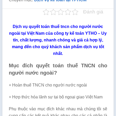
Đánh giá
Dịch vụ quyết toán thuế tncn cho người nước
ngoài tại Việt Nam của công ty kế toán YTHO – Uy
tín, chất lượng, nhanh chóng và giá cả hợp lý,
mang đến cho quý khách sản phẩm dịch vụ tốt
nhất.
Mục đích quyết toán thuế TNCN cho
người nước ngoài?
+ Hoàn thuế TNCN cho người nước ngoài
+ Hợp thức hóa lãnh sự tại bộ ngoại giao Việt Nam
Phụ thuộc vào mục đích khác nhau mà chúng tôi sẽ
cung cấp các kết quả khác nhau cho các cá nhân là