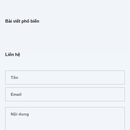
Bài viết phổ biến
Liên hệ