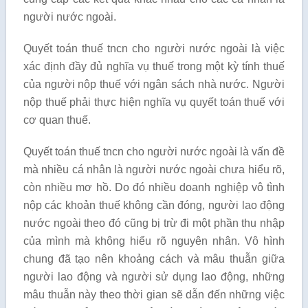
người nước ngoài.
Quyết toán thuế tncn cho người nước ngoài là việc
xác định đầy đủ nghĩa vụ thuế trong một kỳ tính thuế
của người nộp thuế với ngân sách nhà nước. Người
nộp thuế phải thực hiện nghĩa vụ quyết toán thuế với
cơ quan thuế.
Quyết toán thuế tncn cho người nước ngoài là vấn đề
mà nhiều cá nhân là người nước ngoài chưa hiểu rõ,
còn nhiều mơ hồ. Do đó nhiều doanh nghiệp vô tình
nộp các khoản thuế không cần đóng, người lao động
nước ngoài theo đó cũng bị trừ đi một phần thu nhập
của mình mà không hiểu rõ nguyên nhân. Vô hình
chung đã tạo nên khoảng cách và mâu thuẫn giữa
người lao động và người sử dụng lao động, những
mâu thuẫn này theo thời gian sẽ dẫn đến những việc