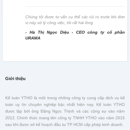
này
Chúng tôi được tư vấn cụ thể các rủi ro trước khi đơn
vị này xử lý công việc, tôi rất hài lòng
- Hà Thị Ngọc Diệu - CEO công ty cổ phần
URAMA
Giới thiệu
Kế toán YTHO là một trong những công ty cung cấp dịch vụ kế
toán uy tín chuyên nghiệp bậc nhất hiện nay. Kế toán YTHO
được lập bởi ông Đặng Ngọc Thịnh và các cộng sự vào năm
2012. Chính thức mang tên công ty TNHH YTHO vào năm 2015
sau khi được sở kế hoạch đầu tư TP HCM cấp phép kinh doanh.