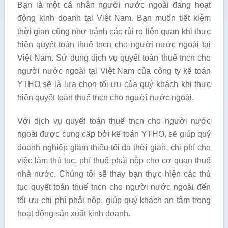
Bạn là một cá nhân người nước ngoài đang hoạt
động kinh doanh tại Việt Nam. Bạn muốn tiết kiệm
thời gian cũng như tránh các rủi ro liên quan khi thực
hiện quyết toán thuế tncn cho người nước ngoài tại
Việt Nam. Sử dụng dịch vụ quyết toán thuế tncn cho
người nước ngoài tại Việt Nam của công ty kế toán
YTHO sẽ là lựa chọn tối ưu của quý khách khi thực
hiện quyết toán thuế tncn cho người nước ngoài.
Với dịch vụ quyết toán thuế tncn cho người nước
ngoài được cung cấp bởi kế toán YTHO, sẽ giúp quý
doanh nghiệp giảm thiểu tối đa thời gian, chi phí cho
việc làm thủ tục, phí thuế phải nộp cho cơ quan thuế
nhà nước. Chúng tôi sẽ thay bạn thực hiện các thủ
tục quyết toán thuế tncn cho người nước ngoài đến
tối ưu chi phí phải nộp, giúp quý khách an tâm trong
hoạt động sản xuất kinh doanh.