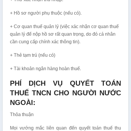
+ Hồ sơ người phụ thuộc (nếu có).
+ Cơ quan thuế quản lý (việc xác nhận cơ quan thuế
quản lý để nộp hồ sơ rất quan trọng, do đó cá nhân
cần cung cấp chính xác thông tin).
+ Thẻ tạm trú (nếu có)
+ Tài khoản ngân hàng hoàn thuế.
PHÍ DỊCH VỤ QUYẾT TOÁN
THUẾ TNCN CHO NGƯỜI NƯỚC
NGOÀI:
Thỏa thuận
Mọi vướng mắc liên quan đến quyết toán thuế thu