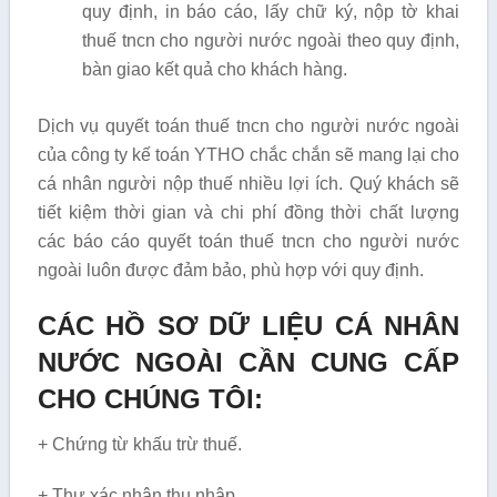
quy định, in báo cáo, lấy chữ ký, nộp tờ khai
thuế tncn cho người nước ngoài theo quy định,
bàn giao kết quả cho khách hàng.
Dịch vụ quyết toán thuế tncn cho người nước ngoài
của công ty kế toán YTHO chắc chắn sẽ mang lại cho
cá nhân người nộp thuế nhiều lợi ích. Quý khách sẽ
tiết kiệm thời gian và chi phí đồng thời chất lượng
các báo cáo quyết toán thuế tncn cho người nước
ngoài luôn được đảm bảo, phù hợp với quy định.
CÁC HỒ SƠ DỮ LIỆU CÁ NHÂN
NƯỚC NGOÀI CẦN CUNG CẤP
CHO CHÚNG TÔI:
+ Chứng từ khấu trừ thuế.
+ Thư xác nhận thu nhập.