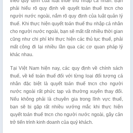
theo quy định của luật thuế thu nhập cá nhân. Bạn
phải hiểu rõ quy định về quyết toán thuế tncn cho
người nước ngoài, nắm rõ quy định của luật quản lý
thuế. Khi thực hiện quyết toán thuế thu nhập cá nhân
cho người nước ngoài, bạn sẽ mất rất nhiều thời gian
cũng như chi phí khi thực hiện các thủ tục thuế, phải
mất công đi lại nhiều lần qua các cơ quan pháp lý
khác nhau.
Tại Việt Nam hiện nay, các quy định về chính sách
thuế, về kế toán thuế đối với từng loại đối tượng cá
nhân đặc biệt là quyết toán thuế tncn cho người
nước ngoài rất phức tạp và thường xuyên thay đổi.
Nếu không phải là chuyên gia trong lĩnh vực thuế,
bạn sẽ bị gặp rất nhiều vướng mắc khi thực hiện
quyết toán thuế tncn cho người nước ngoài, gây cản
trở tiến trình kinh doanh của quý khách.