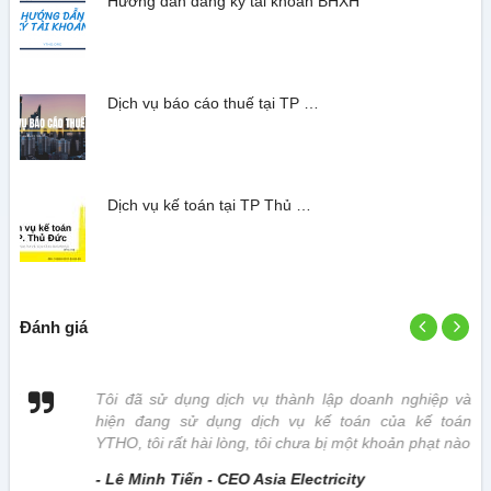
Hướng dẫn đăng ký tài khoản BHXH
Dịch vụ báo cáo thuế tại TP …
Dịch vụ kế toán tại TP Thủ …
Đánh giá
 vị
Tôi đã sử dụng dịch vụ thành lập doanh nghiệp và
hiện đang sử dụng dịch vụ kế toán của kế toán
YTHO, tôi rất hài lòng, tôi chưa bị một khoản phạt nào
- Lê Minh Tiến - CEO Asia Electricity