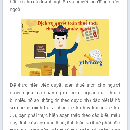
bất lợi cho cả doanh nghiệp và người lao động nước
ngoài.
Để thực hiện việc quyết toán thuế tncn cho người
nước ngoài, cá nhân người nước ngoài phải chuẩn
bị nhiều hồ sơ, thông tin theo quy định ( đặc biệt là hồ
sơ chứng minh là cá nhân cư trú hay không cư trú,
…), bạn phải thực hiện soạn thảo theo các biểu mẫu
quy định của cơ quan thuế, tính toán số thuế phải nộp