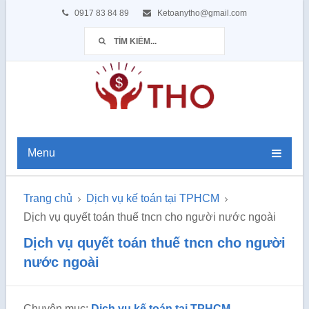
0917 83 84 89
Ketoanytho@gmail.com
Menu
Trang chủ
Dịch vụ kế toán tại TPHCM
Dịch vụ quyết toán thuế tncn cho người nước ngoài
Dịch vụ quyết toán thuế tncn cho người
nước ngoài
Chuyên mục:
Dịch vụ kế toán tại TPHCM