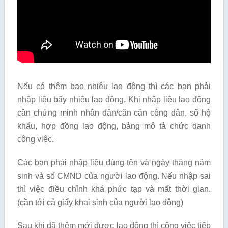
Nếu có thêm bao nhiêu lao động thì các bạn phải
nhập liệu bấy nhiêu lao động. Khi nhập liệu lao động
cần chứng minh nhân dân/căn căn công dân, sổ hộ
khẩu, hợp đồng lao động, bảng mô tả chức danh
công việc.
Các bạn phải nhập liệu đúng tên và ngày tháng năm
sinh và số CMND của người lao động. Nếu nhập sai
thì việc điều chỉnh khá phức tạp và mất thời gian.
(cần tới cả giấy khai sinh của người lao động)
Sau khi đã thêm mới được lao động thì công việc tiếp