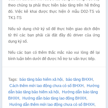
theo chúng ta phải thực hiện báo tăng trên hệ thống
đó. Việc kê khai được thực hiện ở mẫu D02-TS và
TK1-TS
Nếu sử dụng chữ ký số để thực hiện giao dịch điện
tử thì các bạn phải cài đặt đầy đủ driver của ứng
dụng ký số.
Nếu các bạn có thêm thắc mắc nào vui lòng để lại
bình luận bên dưới để được hỗ trợ tư vấn trực tiếp.
Tags:
báo tăng bảo hiểm xã hội
,
báo tăng BHXH
,
Cách thêm mới lao động chưa có sổ BHXH
,
Hướng
dẫn báo tăng bảo hiểm xã hội
,
Hướng dẫn báo tăng
BHXH
,
Hướng dẫn báo tăng lao động BHXH
,
Hướng dẫn thêm mới lao động chưa có sổ BHXH
,