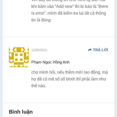
khi bấm vào “Add new” thì bị báo là “there
is error”. mình đã kiểm tra lại tất cả thông
tin là đúng
TRẢ LỜI
12/08/2021
Phạm Ngọc Hồng Anh
cho mình hỏi, nếu thêm mới lao động, mà
họ đã có mã số sổ bhxh thì phải làm như
thế nào.
Bình luận