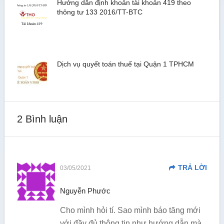
Hướng dẫn định khoản tài khoản 419 theo
thông tư 133 2016/TT-BTC
Dịch vụ quyết toán thuế tại Quận 1 TPHCM
2 Bình luận
TRẢ LỜI
03/05/2021
Nguyễn Phước
Cho mình hỏi tí. Sao mình báo tăng mới
với đầy đủ thông tin như hướng dẫn mà