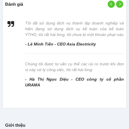
Đánh giá
 vị
Tôi đã sử dụng dịch vụ thành lập doanh nghiệp và
hiện đang sử dụng dịch vụ kế toán của kế toán
YTHO, tôi rất hài lòng, tôi chưa bị một khoản phạt nào
- Lê Minh Tiến - CEO Asia Electricity
này
Chúng tôi được tư vấn cụ thể các rủi ro trước khi đơn
vị này xử lý công việc, tôi rất hài lòng
- Hà Thị Ngọc Diệu - CEO công ty cổ phần
URAMA
Giới thiệu