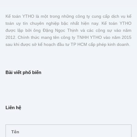
Kế toán YTHO là một trong những công ty cung cấp dịch vụ kế
toán uy tín chuyên nghiệp bậc nhất hiện nay. Kế toán YTHO
được lập bởi ông Đặng Ngọc Thịnh và các cộng sự vào năm
2012. Chính thức mang tên công ty TNHH YTHO vào năm 2015
sau khi được sở kế hoạch đầu tư TP HCM cấp phép kinh doanh.
Bài viết phổ biến
Liên hệ