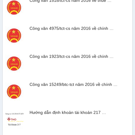
Công văn 1518/tct-cs năm 2016 về thuế …
Công văn 4975/tct-cs năm 2016 về chính …
Công văn 1923/tct-cs năm 2016 về chính …
Công văn 15249/btc-tct năm 2016 về chính …
Hướng dẫn định khoản tài khoản 217 …