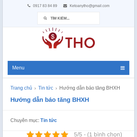
0917 83 84 89
Ketoanytho@gmail.com
Menu
Trang chủ
Tin tức
Hướng dẫn báo tăng BHXH
Hướng dẫn báo tăng BHXH
Chuyên mục:
Tin tức
5/5 - (1 bình chọn)