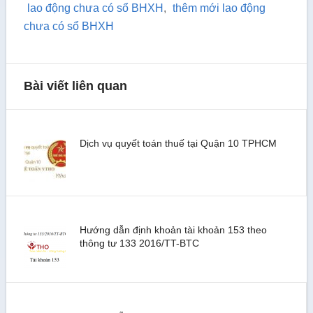
lao động chưa có sổ BHXH
,
thêm mới lao động
chưa có sổ BHXH
Bài viết liên quan
Dịch vụ quyết toán thuế tại Quận 10 TPHCM
Hướng dẫn định khoản tài khoản 153 theo
thông tư 133 2016/TT-BTC