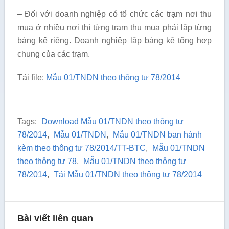
– Đối với doanh nghiệp có tổ chức các trạm nơi thu
mua ở nhiều nơi thì từng trạm thu mua phải lập từng
bảng kê riêng. Doanh nghiệp lập bảng kê tổng hợp
chung của các trạm.
Tải file:
Mẫu 01/TNDN theo thông tư 78/2014
Tags:
Download Mẫu 01/TNDN theo thông tư
78/2014
,
Mẫu 01/TNDN
,
Mẫu 01/TNDN ban hành
kèm theo thông tư 78/2014/TT-BTC
,
Mẫu 01/TNDN
theo thông tư 78
,
Mẫu 01/TNDN theo thông tư
78/2014
,
Tải Mẫu 01/TNDN theo thông tư 78/2014
Bài viết liên quan