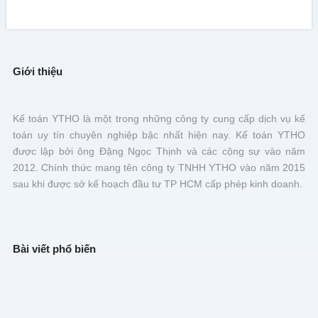
Giới thiệu
Kế toán YTHO là một trong những công ty cung cấp dịch vụ kế
toán uy tín chuyên nghiệp bậc nhất hiện nay. Kế toán YTHO
được lập bởi ông Đặng Ngọc Thịnh và các cộng sự vào năm
2012. Chính thức mang tên công ty TNHH YTHO vào năm 2015
sau khi được sở kế hoạch đầu tư TP HCM cấp phép kinh doanh.
Bài viết phổ biến