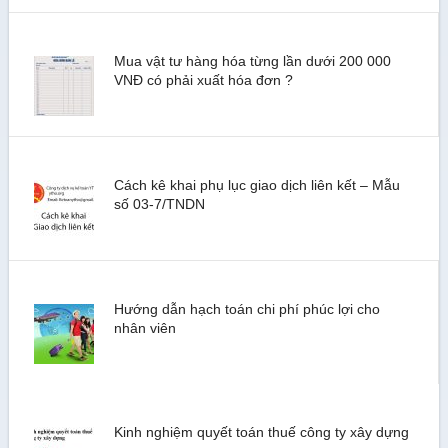
Mua vật tư hàng hóa từng lần dưới 200 000
VNĐ có phải xuất hóa đơn ?
Cách kê khai phụ lục giao dịch liên kết – Mẫu
số 03-7/TNDN
Hướng dẫn hạch toán chi phí phúc lợi cho
nhân viên
Kinh nghiệm quyết toán thuế công ty xây dựng