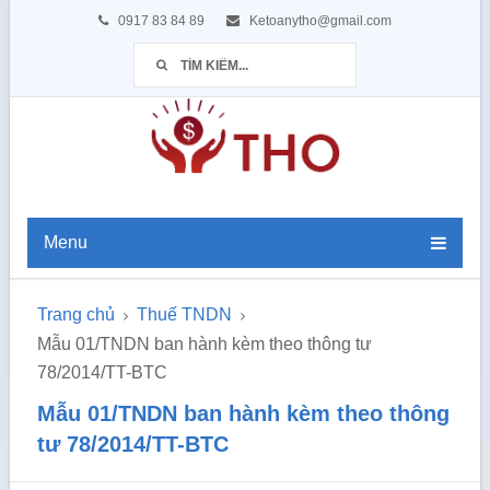
0917 83 84 89
Ketoanytho@gmail.com
Menu
Trang chủ
Thuế TNDN
Mẫu 01/TNDN ban hành kèm theo thông tư
78/2014/TT-BTC
Mẫu 01/TNDN ban hành kèm theo thông
tư 78/2014/TT-BTC