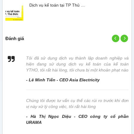
Dịch vụ kế toán tại TP Thủ …
Đánh giá
 vị
Tôi đã sử dụng dịch vụ thành lập doanh nghiệp và
hiện đang sử dụng dịch vụ kế toán của kế toán
YTHO, tôi rất hài lòng, tôi chưa bị một khoản phạt nào
- Lê Minh Tiến - CEO Asia Electricity
này
Chúng tôi được tư vấn cụ thể các rủi ro trước khi đơn
vị này xử lý công việc, tôi rất hài lòng
- Hà Thị Ngọc Diệu - CEO công ty cổ phần
URAMA