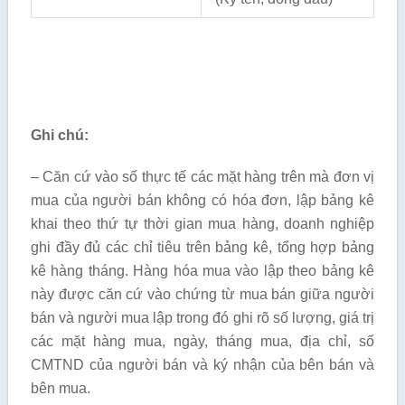
Ghi chú:
– Căn cứ vào số thực tế các mặt hàng trên mà đơn vị
mua của người bán không có hóa đơn, lập bảng kê
khai theo thứ tự thời gian mua hàng, doanh nghiệp
ghi đầy đủ các chỉ tiêu trên bảng kê, tổng hợp bảng
kê hàng tháng. Hàng hóa mua vào lập theo bảng kê
này được căn cứ vào chứng từ mua bán giữa người
bán và người mua lập trong đó ghi rõ số lượng, giá trị
các mặt hàng mua, ngày, tháng mua, địa chỉ, số
CMTND của người bán và ký nhận của bên bán và
bên mua.