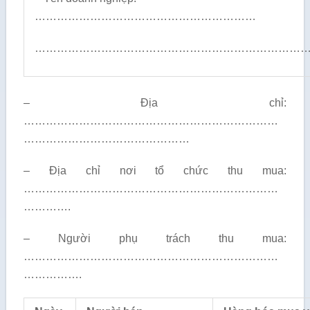
……………………………………………………
…………………………………………………………………
– Địa chỉ:
……………………………………………………………
………………………………………
– Địa chỉ nơi tổ chức thu mua:
……………………………………………………………
………….
– Người phụ trách thu mua:
……………………………………………………………
…………….