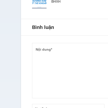
BHXH
Bình luận