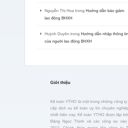
Nguyễn Thị Hoa
trong
Hướng dẫn báo giảm
lao động BHXH
Huỳnh Duyên
trong
Hướng dẫn nhập thông ti
của người lao động BHXH
Giới thiệu
Kế toán YTHO là một trong những công ty
cấp dịch vụ kế toán uy tín chuyên nghiệ
nhất hiện nay. Kế toán YTHO được lập bở
Đặng Ngọc Thịnh và các cộng sự vào
2012. Chính thức mang tên công ty 