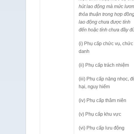
hút lao động mà mức lươ
thỏa thuận trong hợp đồn
lao động chưa được tính
đến hoặc tính chưa đầy đ
(i) Phụ cấp chức vụ, chức
danh
(ii) Phụ cấp trách nhiệm
(iii) Phụ cấp nặng nhọc, đ
hại, nguy hiểm
(iv) Phụ cấp thâm niên
(v) Phụ cấp khu vực
(vi) Phụ cấp lưu động