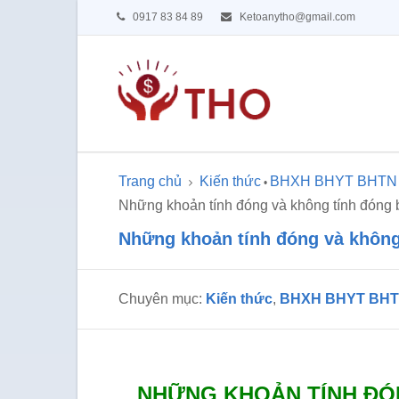
0917 83 84 89
Ketoanytho@gmail.com
Trang chủ
Kiến thức
BHXH BHYT BHTN
•
Những khoản tính đóng và không tính đóng 
Những khoản tính đóng và không
Chuyên mục:
Kiến thức
,
BHXH BHYT BH
NHỮNG KHOẢN TÍNH ĐÓ