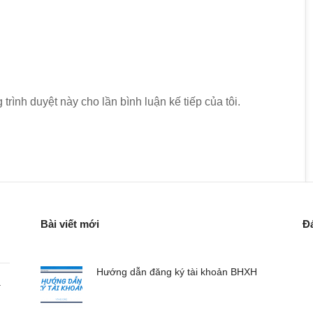
 trình duyệt này cho lần bình luận kế tiếp của tôi.
Bài viết mới
Đ
Hướng dẫn đăng ký tài khoản BHXH
a