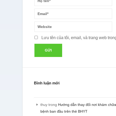
Lưu tên của tôi, email, và trang web trong
Bình luận mới
thuy
trong
Hướng dẫn thay đổi nơi khám chữ
bệnh ban đầu trên thẻ BHYT