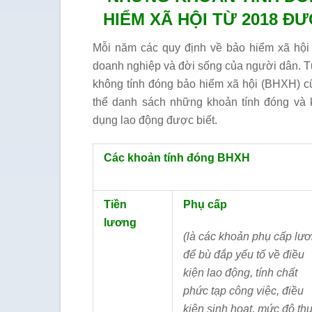
HIỂM XÃ HỘI TỪ 2018 Đ
Mỗi năm các quy định về bảo hiểm xã hội
doanh nghiệp và đời sống của người dân. T
không tính đóng bảo hiểm xã hội (BHXH) cũ
thể danh sách những khoản tính đóng và 
dụng lao động được biết.
Các khoản tính đóng BHXH
Tiền
Phụ cấp
lương
(là các khoản phụ cấp lư
để bù đắp yếu tố về điều
kiện lao động, tính chất
phức tạp công việc, điều
kiện sinh hoạt, mức độ th