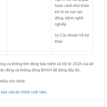
hoàn cảnh khó khăn
khi bị tai nạn lao
động, bệnh nghề
nghiệp
(v) Các khoản hỗ trợ
khác
óng và không tính đóng bảo hiểm xã hội từ 2018 của kế
ản đóng và không đóng BHXH để đóng đầy đủ.
nhiều sức khỏe.
 báo cáo tài chính cuối năm.