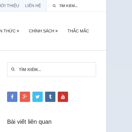
IỚI THIỆU
LIÊN HỆ
ẾN THỨC
CHÍNH SÁCH
THẮC MẮC
Bài viết liên quan