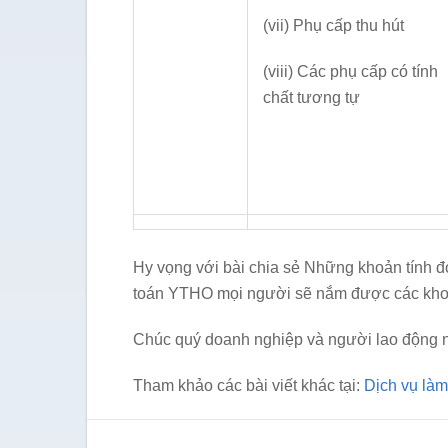
(vii) Phụ cấp thu hút
(viii) Các phụ cấp có tính
chất tương tự
Hy vọng với bài chia sẻ Những khoản tính đ
toán YTHO mọi người sẽ nắm được các kho
Chúc quý doanh nghiệp và người lao động 
Tham khảo các bài viết khác tại:
Dịch vụ làm