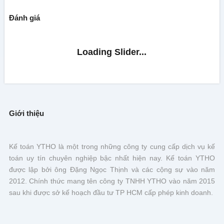
Đánh giá
Giới thiệu
Kế toán YTHO là một trong những công ty cung cấp dịch vụ kế
toán uy tín chuyên nghiệp bậc nhất hiện nay. Kế toán YTHO
được lập bởi ông Đặng Ngọc Thịnh và các cộng sự vào năm
2012. Chính thức mang tên công ty TNHH YTHO vào năm 2015
sau khi được sở kế hoạch đầu tư TP HCM cấp phép kinh doanh.