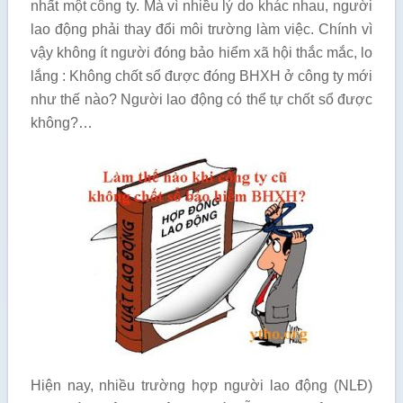
nhất một công ty. Mà vì nhiều lý do khác nhau, người
lao động phải thay đổi môi trường làm việc. Chính vì
vậy không ít người đóng bảo hiểm xã hội thắc mắc, lo
lắng : Không chốt sổ được đóng BHXH ở công ty mới
như thế nào? Người lao động có thể tự chốt sổ được
không?…
Hiện nay, nhiều trường hợp người lao động (NLĐ)