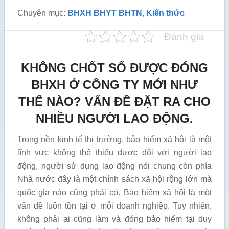
Chuyên mục:
BHXH BHYT BHTN
,
Kiến thức
Đánh giá
KHÔNG CHỐT SỔ ĐƯỢC ĐÓNG
BHXH Ở CÔNG TY MỚI NHƯ
THẾ NÀO? VẤN ĐỀ ĐẶT RA CHO
NHIỀU NGƯỜI LAO ĐỘNG.
Trong nền kinh tế thị trường, bảo hiểm xã hội là một
lĩnh vực không thể thiếu được đối với người lao
động, người sử dụng lao động nói chung còn phía
Nhà nước đây là một chính sách xã hội rộng lớn mà
quốc gia nào cũng phải có. Bảo hiểm xã hội là một
vấn đề luôn tồn tại ở mỗi doanh nghiệp. Tuy nhiên,
không phải ai cũng làm và đóng bảo hiểm tại duy