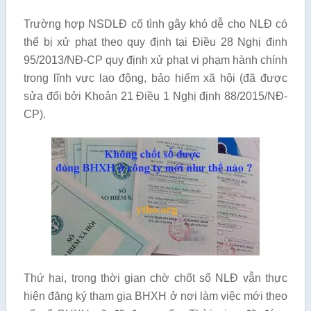
Trường hợp NSDLĐ cố tình gây khó dễ cho NLĐ có
thể bị xử phạt theo quy định tại Điều 28 Nghị định
95/2013/NĐ-CP quy định xử phạt vi phạm hành chính
trong lĩnh vực lao động, bảo hiểm xã hội (đã được
sửa đổi bởi Khoản 21 Điều 1 Nghị định 88/2015/NĐ-
CP).
Thứ hai, trong thời gian chờ chốt sổ NLĐ vẫn thực
hiện đăng ký tham gia BHXH ở nơi làm việc mới theo