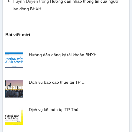
Huỳnh Duyên
trong
Hướng dẫn nhập thông tin của người
lao động BHXH
Bài viết mới
Hướng dẫn đăng ký tài khoản BHXH
Dịch vụ báo cáo thuế tại TP …
Dịch vụ kế toán tại TP Thủ …