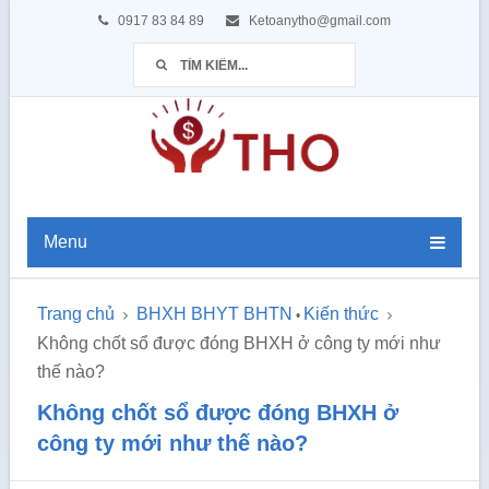
0917 83 84 89
Ketoanytho@gmail.com
Menu
Trang chủ
BHXH BHYT BHTN
Kiến thức
•
Không chốt sổ được đóng BHXH ở công ty mới như
thế nào?
Không chốt sổ được đóng BHXH ở
công ty mới như thế nào?