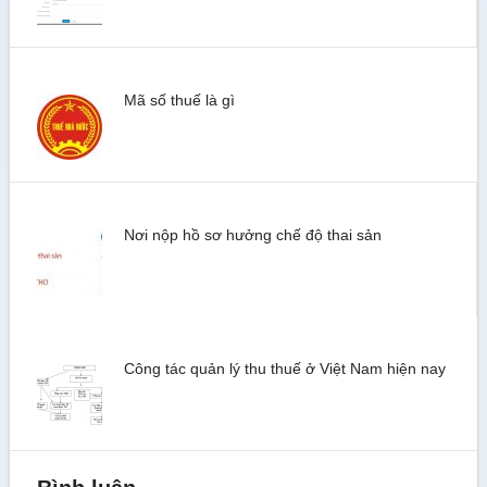
Mã số thuế là gì
Nơi nộp hồ sơ hưởng chế độ thai sản
Công tác quản lý thu thuế ở Việt Nam hiện nay