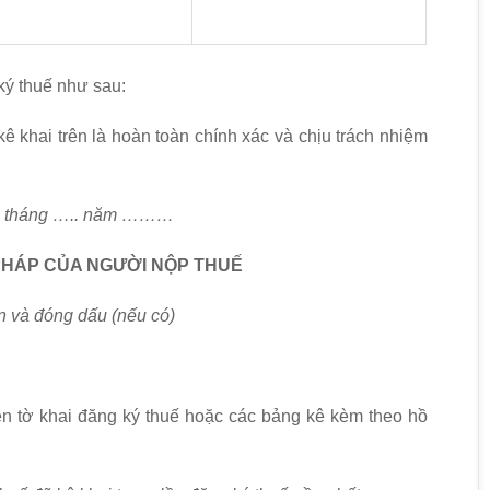
 ký thuế như sau:
 khai trên là hoàn toàn chính xác và chịu trách nhiệm
….. năm ………
 PHÁP CỦA NGƯỜI NỘP THUẾ
dấu (nếu có)
 trên tờ khai đăng ký thuế hoặc các bảng kê kèm theo hồ