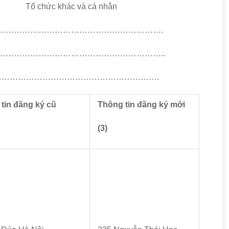
 khác và cá nhân
………………………………………………………………….
……………………………………………………………..
………………………………………………………………….
tin đăng ký cũ
Thông tin đăng ký mới
(3)