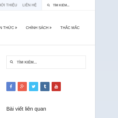
IỚI THIỆU
LIÊN HỆ
ẾN THỨC
CHÍNH SÁCH
THẮC MẮC
Bài viết liên quan