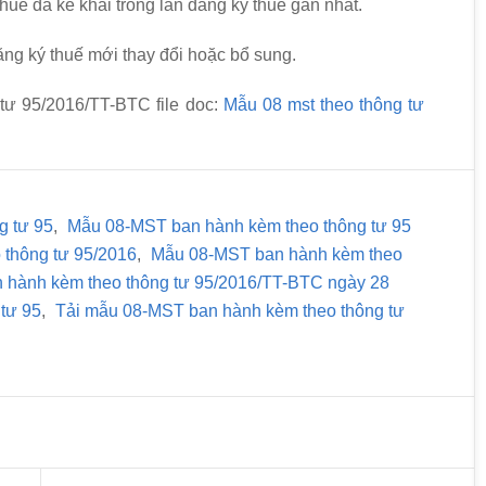
 thuế đã kê khai trong lần đăng ký thuế gần nhất.
đăng ký thuế mới thay đổi hoặc bổ sung.
tư 95/2016/TT-BTC file doc:
Mẫu 08 mst theo thông tư
g tư 95
,
Mẫu 08-MST ban hành kèm theo thông tư 95
thông tư 95/2016
,
Mẫu 08-MST ban hành kèm theo
 hành kèm theo thông tư 95/2016/TT-BTC ngày 28
tư 95
,
Tải mẫu 08-MST ban hành kèm theo thông tư