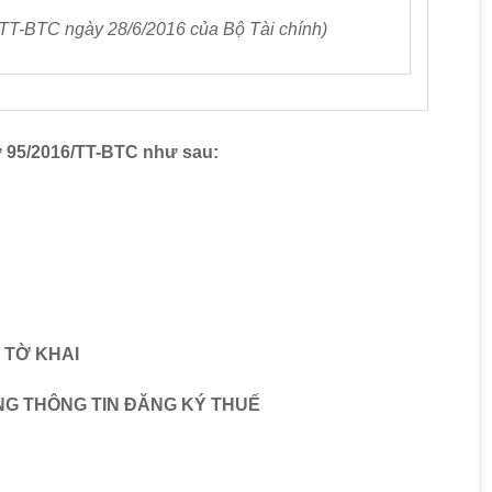
/TT-BTC ngày 28/6/2016
của Bộ Tài chính)
 95/2016/TT-BTC như sau:
TỜ KHAI
UNG THÔNG TIN ĐĂNG KÝ THUẾ