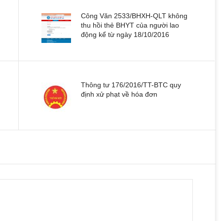
Công Văn 2533/BHXH-QLT không
thu hồi thẻ BHYT của người lao
động kể từ ngày 18/10/2016
Thông tư 176/2016/TT-BTC quy
định xử phạt về hóa đơn