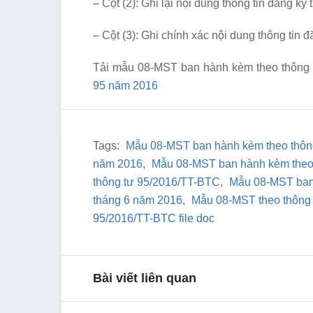
– Cột (2): Ghi lại nội dung thông tin đăng ký
– Cột (3): Ghi chính xác nội dung thông tin 
Tải mẫu 08-MST ban hành kèm theo thông 
95 năm 2016
Tags:
Mẫu 08-MST ban hành kèm theo thôn
năm 2016
,
Mẫu 08-MST ban hành kèm theo 
thông tư 95/2016/TT-BTC
,
Mẫu 08-MST ban
tháng 6 năm 2016
,
Mẫu 08-MST theo thông 
95/2016/TT-BTC file doc
Bài viết liên quan