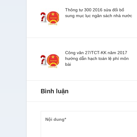
Thông tư 300 2016 sửa đổi bổ
sung mục lục ngân sách nhà nước
Công văn 27/TCT-KK năm 2017
hướng dẫn hạch toán lệ phí môn
bài
Bình luận