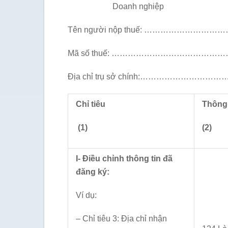
Doanh nghiệp Tổ chức
Tên người nộp thuế: ……………
Mã số thuế: ……………………………
Địa chỉ trụ sở chính:……………
Chỉ tiêu
Thông 
(1)
(2)
I- Điều chỉnh thông tin đã
đăng ký:
Ví dụ:
– Chỉ tiêu 3: Địa chỉ nhận