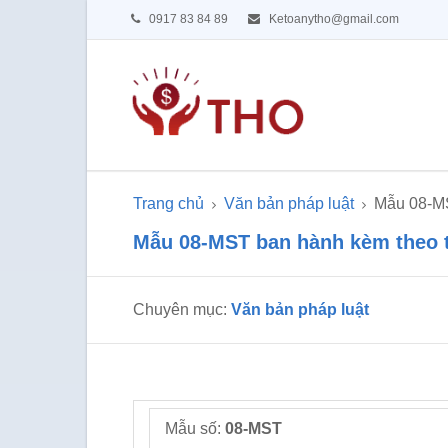
0917 83 84 89
Ketoanytho@gmail.com
Trang chủ
Văn bản pháp luật
Mẫu 08-MS
Mẫu 08-MST ban hành kèm theo 
Chuyên mục:
Văn bản pháp luật
Mẫu số:
08-MST