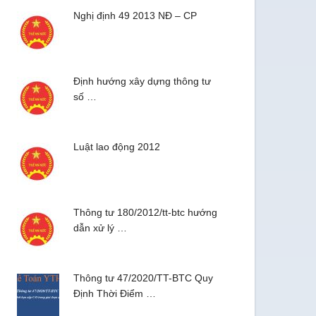
Nghị định 49 2013 NĐ – CP
Định hướng xây dựng thông tư
số …
Luật lao động 2012
Thông tư 180/2012/tt-btc hướng
dẫn xử lý …
Thông tư 47/2020/TT-BTC Quy
Định Thời Điểm …